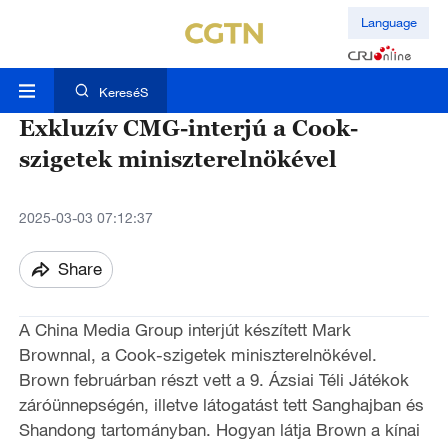
Language
KereséS
Exkluzív CMG-interjú a Cook-
szigetek miniszterelnökével
2025-03-03 07:12:37
Share
A China Media Group interjút készített Mark
Brownnal, a Cook-szigetek miniszterelnökével.
Brown februárban részt vett a 9. Ázsiai Téli Játékok
záróünnepségén, illetve látogatást tett Sanghajban és
Shandong tartományban. Hogyan látja Brown a kínai