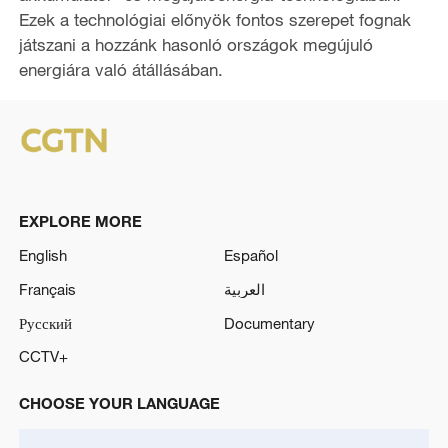
Ezek a technológiai előnyök fontos szerepet fognak
játszani a hozzánk hasonló országok megújuló
energiára való átállásában.
EXPLORE MORE
English
Español
Français
العربية
Русский
Documentary
CCTV+
CHOOSE YOUR LANGUAGE