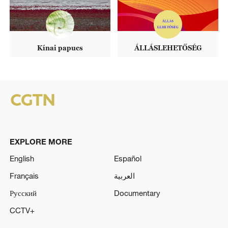
Kínai papucs
ÁLLÁSLEHETŐSÉG
EXPLORE MORE
English
Español
Français
العربية
Русский
Documentary
CCTV+