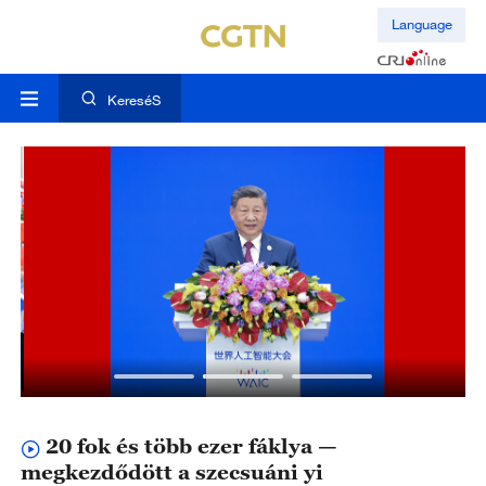
Language
KereséS
20 fok és több ezer fáklya —
megkezdődött a szecsuáni yi