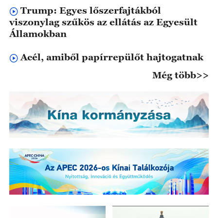
Trump: Egyes lőszerfajtákból
viszonylag szűkös az ellátás az Egyesült
Államokban
Acél, amiből papírrepülőt hajtogatnak
Még több>>