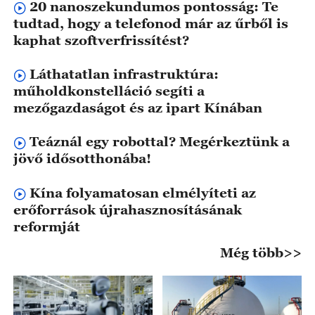
20 nanoszekundumos pontosság: Te
tudtad, hogy a telefonod már az űrből is
kaphat szoftverfrissítést?
Láthatatlan infrastruktúra:
műholdkonstelláció segíti a
mezőgazdaságot és az ipart Kínában
Teáznál egy robottal? Megérkeztünk a
jövő idősotthonába!
Kína folyamatosan elmélyíteti az
erőforrások újrahasznosításának
reformját
Még több>>