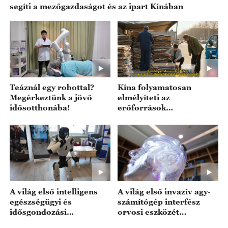
segíti a mezőgazdaságot és az ipart Kínában
Teáznál egy robottal?
Kína folyamatosan
Megérkeztünk a jövő
elmélyíteti az
idősotthonába!
erőforrások
újrahasznosításának
reformját
A világ első intelligens
A világ első invazív agy-
egészségügyi és
számítógép interfész
idősgondozási
orvosi eszközét
robotokon alapuló
engedélyezték a piacra