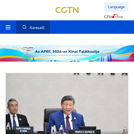
Language
KereséS