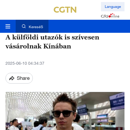
Language
KereséS
A külföldi utazók is szívesen
vásárolnak Kínában
2025-06-10 04:34:37
Share