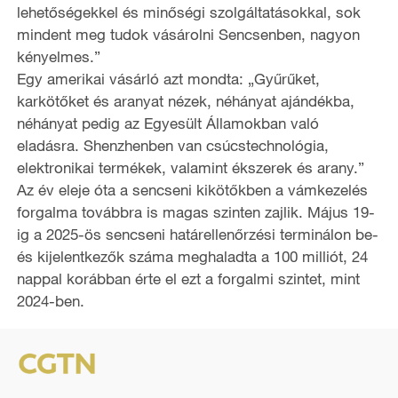
lehetőségekkel és minőségi szolgáltatásokkal, sok
mindent meg tudok vásárolni Sencsenben, nagyon
kényelmes.”
Egy amerikai vásárló azt mondta: „Gyűrűket,
karkötőket és aranyat nézek, néhányat ajándékba,
néhányat pedig az Egyesült Államokban való
eladásra. Shenzhenben van csúcstechnológia,
elektronikai termékek, valamint ékszerek és arany.”
Az év eleje óta a sencseni kikötőkben a vámkezelés
forgalma továbbra is magas szinten zajlik. Május 19-
ig a 2025-ös sencseni határellenőrzési terminálon be-
és kijelentkezők száma meghaladta a 100 milliót, 24
nappal korábban érte el ezt a forgalmi szintet, mint
2024-ben.