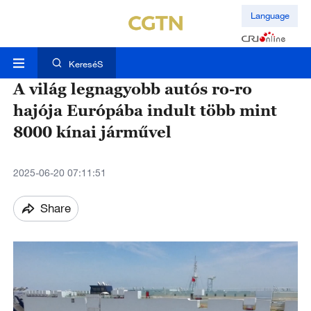
Language
KereséS
A világ legnagyobb autós ro-ro
hajója Európába indult több mint
8000 kínai járművel
2025-06-20 07:11:51
Share