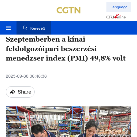
Language
KereséS
Szeptemberben a kínai
feldolgozóipari beszerzési
menedzser index (PMI) 49,8% volt
2025-09-30 06:46:36
Share