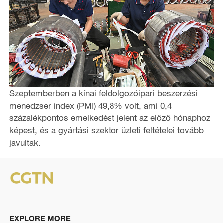
Szeptemberben a kínai feldolgozóipari beszerzési
menedzser index (PMI) 49,8% volt, ami 0,4
százalékpontos emelkedést jelent az előző hónaphoz
képest, és a gyártási szektor üzleti feltételei tovább
javultak.
EXPLORE MORE