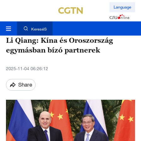
Language
KereséS
Li Qiang: Kína és Oroszország
egymásban bízó partnerek
2025-11-04 06:26:12
Share