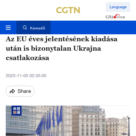
Language
KereséS
Az EU éves jelentésének kiadása
után is bizonytalan Ukrajna
csatlakozása
2025-11-05 02:35:05
Share