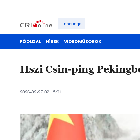
Language
FŐOLDAL
HÍREK
VIDEOMŰSOROK
Hszi Csin-ping Pekingb
2026-02-27 02:15:01