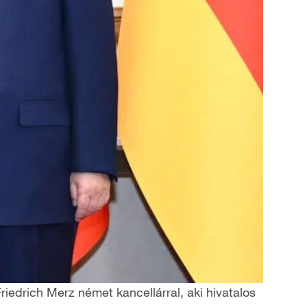
riedrich Merz német kancellárral, aki hivatalos