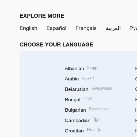
EXPLORE MORE
English
Español
Français
العربية
Ру
CHOOSE YOUR LANGUAGE
Albanian
Shqip
Arabic
العربية
Belarusian
Беларуская
Bengali
বাংলা
Bulgarian
Български
Cambodian
ខ្មែរ
Croatian
Hrvatski