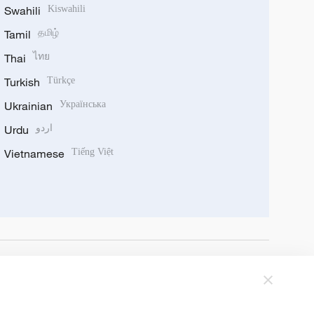
Swahili
Kiswahili
Tamil
தமிழ்
Thai
ไทย
Turkish
Türkçe
Ukrainian
Українська
Urdu
اردو
Vietnamese
Tiếng Việt