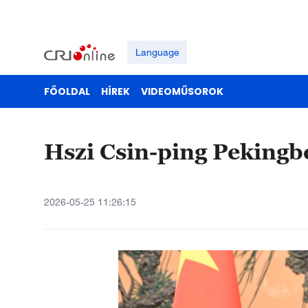
Language
FŐOLDAL
HÍREK
VIDEOMŰSOROK
Hszi Csin-ping Pekingbe
2026-05-25 11:26:15