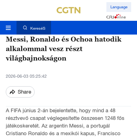
Language
KereséS
Messi, Ronaldo és Ochoa hatodik
alkalommal vesz részt
világbajnokságon
2026-06-03 05:25:42
Share
A FIFA június 2-án bejelentette, hogy mind a 48
résztvevő csapat véglegesítette összesen 1248 fős
játékoskeretét. Az argentin Messi, a portugál
Cristiano Ronaldo és a mexikói kapus, Francisco