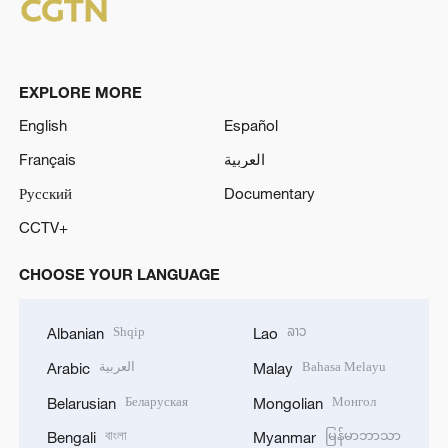
EXPLORE MORE
English
Español
Français
العربية
Русский
Documentary
CCTV+
CHOOSE YOUR LANGUAGE
Shqip
ລາວ
Albanian
Lao
العربية
Bahasa Melayu
Arabic
Malay
Беларуская
Монгол
Belarusian
Mongolian
বাংলা
မြန်မာဘာသာ
Bengali
Myanmar