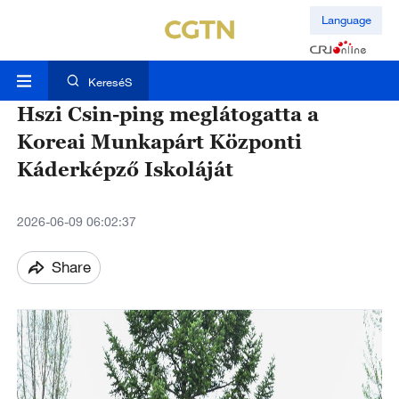
Language
KereséS
Hszi Csin-ping meglátogatta a
Koreai Munkapárt Központi
Káderképző Iskoláját
2026-06-09 06:02:37
Share