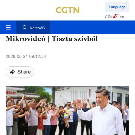
Language
KereséS
Mikrovideó | Tiszta szívből
2026-06-21 09:12:54
Share