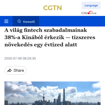
Language
KereséS
A világ fintech szabadalmainak
38%-a Kínából érkezik — tízszeres
növekedés egy évtized alatt
2026-07-08 08:29:30
Share