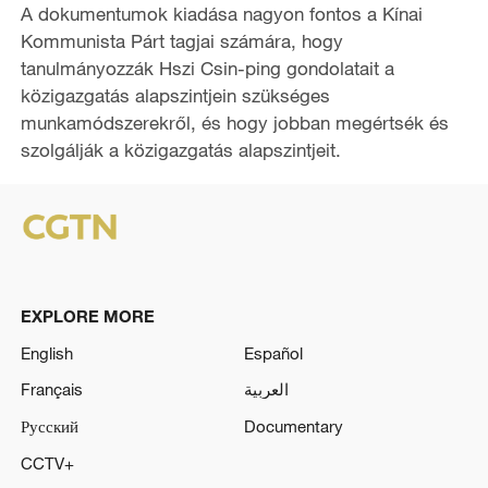
A dokumentumok kiadása nagyon fontos a Kínai
Kommunista Párt tagjai számára, hogy
tanulmányozzák Hszi Csin-ping gondolatait a
közigazgatás alapszintjein szükséges
munkamódszerekről, és hogy jobban megértsék és
szolgálják a közigazgatás alapszintjeit.
EXPLORE MORE
English
Español
Français
العربية
Русский
Documentary
CCTV+