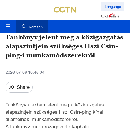
Language
KereséS
Tankönyv jelent meg a közigazgatás
alapszintjein szükséges Hszi Csin-
ping-i munkamódszerekről
2026-07-08 10:46:04
Share
Tankönyv alakban jelent meg a közigazgatás
alapszintjein szükséges Hszi Csin-ping kínai
államelnöki munkamódszerekről.
A tankönyv már országszerte kapható.